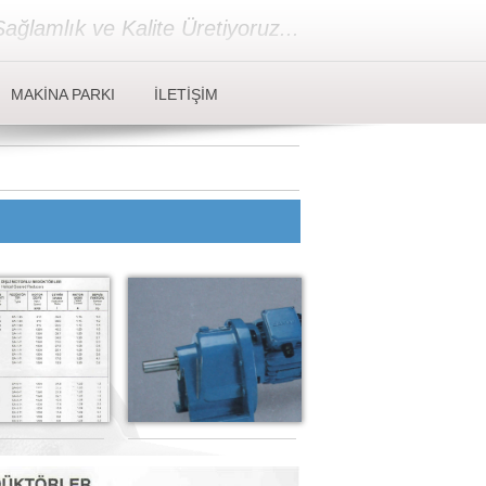
ağlamlık ve Kalite Üretiyoruz...
MAKİNA PARKI
İLETİŞİM