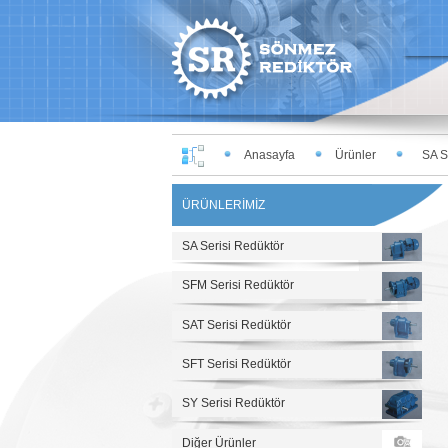
Anasayfa
Ürünler
SA Se
ÜRÜNLERİMİZ
SA Serisi Redüktör
SFM Serisi Redüktör
SAT Serisi Redüktör
SFT Serisi Redüktör
SY Serisi Redüktör
Diğer Ürünler