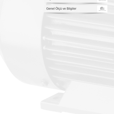
Genel Ölçü ve Bilgiler