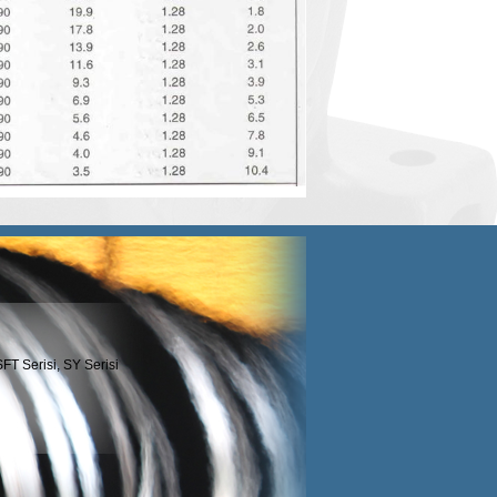
SFT Serisi, SY Serisi