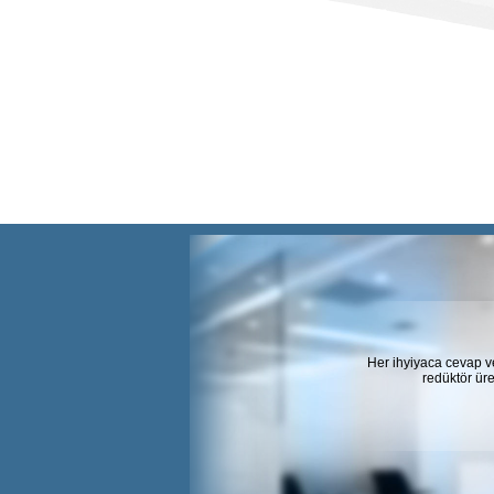
Her ihyiyaca cevap v
redüktör üre